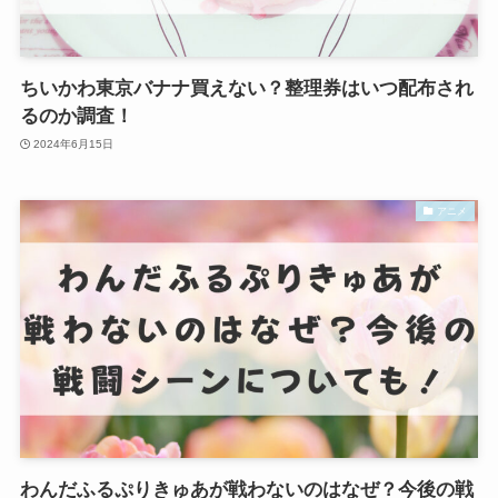
ちいかわ東京バナナ買えない？整理券はいつ配布され
るのか調査！
2024年6月15日
アニメ
わんだふるぷりきゅあが戦わないのはなぜ？今後の戦