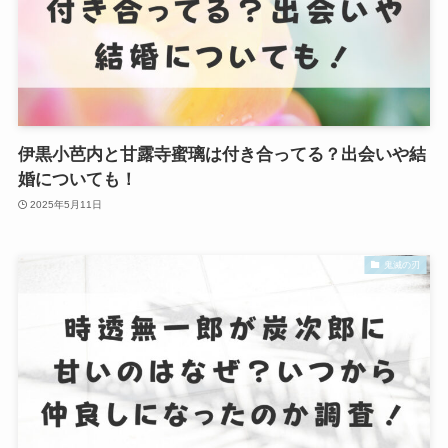
伊黒小芭内と甘露寺蜜璃は付き合ってる？出会いや結
婚についても！
2025年5月11日
鬼滅の刃