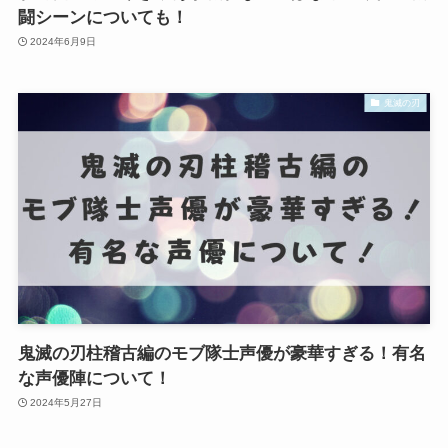
闘シーンについても！
2024年6月9日
鬼滅の刃
鬼滅の刃柱稽古編のモブ隊士声優が豪華すぎる！有名
な声優陣について！
2024年5月27日