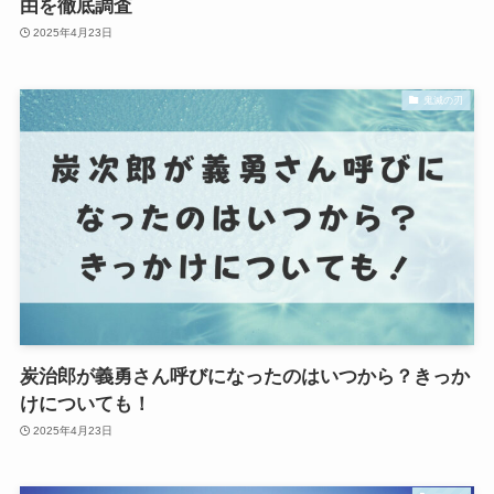
由を徹底調査
2025年4月23日
鬼滅の刃
炭治郎が義勇さん呼びになったのはいつから？きっか
けについても！
2025年4月23日