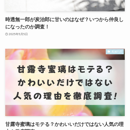
時透無一郎が炭治郎に甘いのはなぜ？いつから仲良し
になったのか調査！
2025年5月5日
鬼滅の刃
甘露寺蜜璃はモテる？かわいいだけではない人気の理