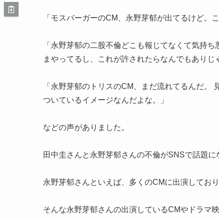
「モスバーガーのCM、永野芽郁が出てるけど。
「永野芽郁の二股不倫どこも報じてなくて気持ち
まやってるし、これが許されたらなんでもありじ
「永野芽郁のトリスのCM、まだ流れてるんだ。 
ついているイメージなんだよな。」
などの声がありました。
田中圭さんと永野芽郁さんの不倫がSNSで話題に
永野芽郁さんといえば、多くのCMに出演してお
そんな永野芽郁さんの出演しているCMやドラマ