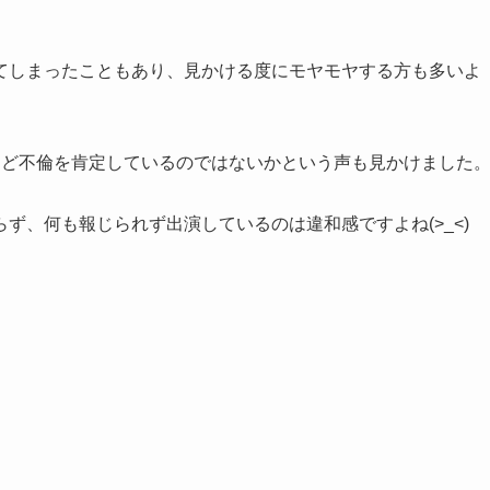
てしまったこともあり、見かける度にモヤモヤする方も多いよ
など不倫を肯定しているのではないかという声も見かけました
ず、何も報じられず出演しているのは違和感ですよね(>_<)