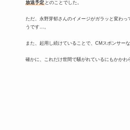
放送予定
とのことでした。
ただ、永野芽郁さんのイメージがガラッと変わっ
うです…。
また、起用し続けていることで、CMスポンサー
確かに、これだけ世間で騒がれているにもかかわら