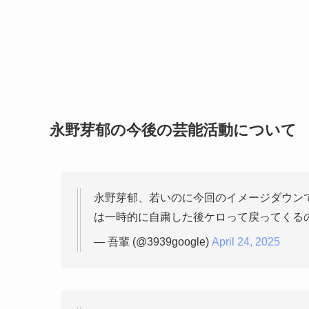
永野芽郁の今後の芸能活動について
永野芽郁、若いのに今回のイメージダウン
は一時的に自粛した後ケロって戻ってくるのか
— 吾輩 (@3939google)
April 24, 2025