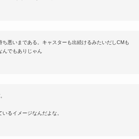
持ち悪いまである。キャスターも出続けるみたいだしCMも
なんでもありじゃん
だ。
ているイメージなんだよな。