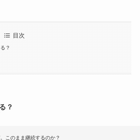
目次
なる？
る？
ど。このまま継続するのか？