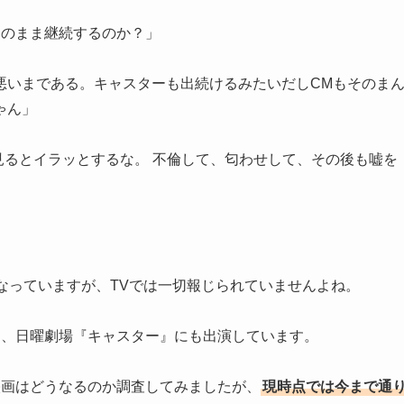
このまま継続するのか？」
悪いまである。キャスターも出続けるみたいだしCMもそのま
ゃん」
見るとイラッとするな。 不倫して、匂わせして、その後も嘘を
なっていますが、TVでは一切報じられていませんよね。
り、日曜劇場『キャスター』にも出演しています。
映画はどうなるのか調査してみましたが、
現時点では今まで通