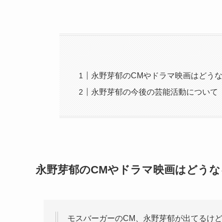
永野芽郁のCMやドラマ映画はどう
永野芽郁の今後の芸能活動について
永野芽郁のCMやドラマ映画はどうな
モスバーガーのCM、永野芽郁が出てるけ