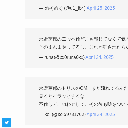
— めそめそ (@u1_fb4)
April 25, 2025
永野芽郁の二股不倫どこも報じてなくて気
そのまんまやってるし、これが許されたら
— runa(@xx0runa0xx)
April 24, 2025
永野芽郁のトリスのCM、まだ流れてるん
見るとイラッとするな。
不倫して、匂わせして、その後も嘘をつい
— kei (@kei59781762)
April 24, 2025